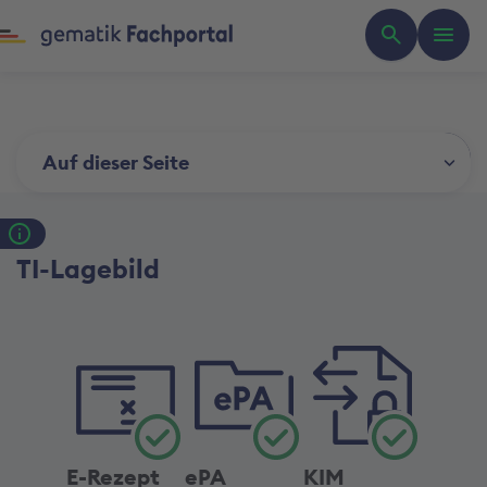
Auf dieser Seite
TI-Lagebild
E-Rezept
ePA
KIM