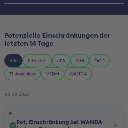
Potenzielle Einschränkungen der
letzten 14 Tage
Alle
E-Rezept
ePA
KIM
ÖGD
TI-Anschluss
VSDM
WANDA
08.08.2026
Pot. Einschränkung bei WANDA