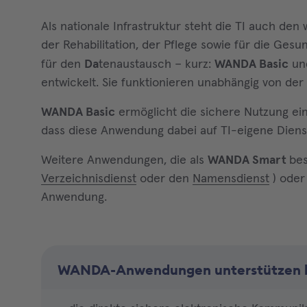
Als nationale Infrastruktur steht die TI auch d
der Rehabilitation, der Pflege sowie für die Ges
für den
Da
tenaustausch – kurz:
WANDA Basic
un
entwickelt. Sie funktionieren unabhängig von de
WANDA Basic
ermöglicht die sichere Nutzung ei
dass diese Anwendung dabei auf TI-eigene Diens
Weitere Anwendungen, die als
WANDA Smart
bes
Verzeichnisdienst
oder den
Namensdienst
) oder
Anwendung.
WANDA-Anwendungen unterstützen b