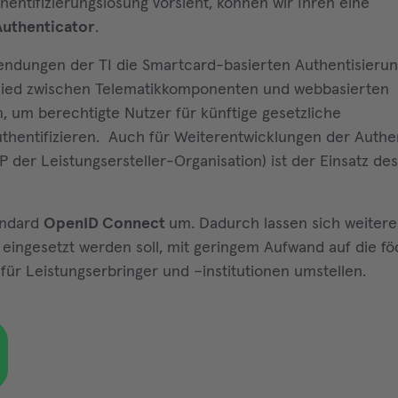
ntifizierungslösung vorsieht, können wir Ihren eine
uthenticator
.
wendungen der TI die Smartcard-basierten Authentisierun
glied zwischen Telematikkomponenten und webbasierten
um berechtigte Nutzer für künftige gesetzliche
hentifizieren. Auch für Weiterentwicklungen der Authe
DP der Leistungsersteller-Organisation) ist der Einsatz de
andard
OpenID Connect
um. Dadurch lassen sich weitere
eingesetzt werden soll, mit geringem Aufwand auf die fö
für Leistungserbringer und –institutionen umstellen.