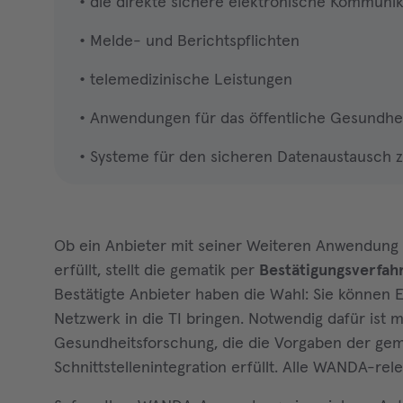
die direkte sichere elektronische Kommunik
Melde- und Berichtspflichten
telemedizinische Leistungen
Anwendungen für das öffentliche Gesundhe
Systeme für den sicheren Datenaustausch 
Ob ein Anbieter mit seiner Weiteren Anwendung d
erfüllt, stellt die gematik per
Bestätigungsverfa
Bestätigte Anbieter haben die Wahl: Sie könne
Netzwerk in die TI bringen. Notwendig dafür is
Gesundheitsforschung, die die Vorgaben der gema
Schnittstellenintegration erfüllt. Alle WANDA-rel