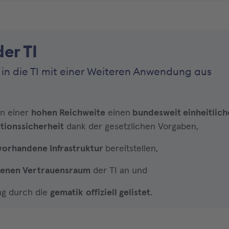
er TI
g in die TI mit einer Weiteren Anwendung aus
en einer
hohen Reichweite
einen
bundesweit einheitlich
itionssicherheit
dank der gesetzlichen Vorgaben,
 vorhandene Infrastruktur
bereitstellen,
senen Vertrauensraum
der TI an und
ng durch die
gematik
offiziell gelistet
.