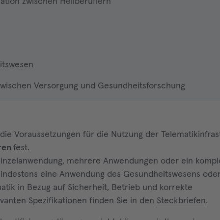
ation zwischen Heilberuflern
itswesen
zwischen Versorgung und Gesundheitsforschung
ie Voraussetzungen für die Nutzung der Telematikinfras
hren
fest.
n Einzelanwendung, mehrere Anwendungen oder ein kompl
t mindestens eine Anwendung des Gesundheitswesens ode
tik in Bezug auf Sicherheit, Betrieb und korrekte
evanten Spezifikationen finden Sie in den
Steckbriefen
.