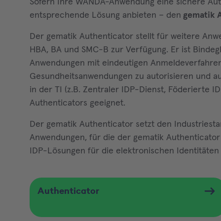
Sofern Ihre WANDA-Anwendung eine sichere Authe
entsprechende Lösung anbieten – den
gematik A
Der gematik Authenticator stellt für weitere An
HBA, BA und SMC-B zur Verfügung. Er ist Binde
Anwendungen mit eindeutigen Anmeldeverfahren, 
Gesundheitsanwendungen zu autorisieren und aut
in der TI (z.B. Zentraler IDP-Dienst, Föderierte I
Authenticators geeignet.
Der gematik Authenticator setzt den Industriest
Anwendungen, für die der gematik Authenticator 
IDP-Lösungen für die elektronischen Identitäten 
Authenticator