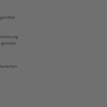
gsmittel
ntisierung
s gematik
derierten