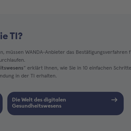
e TI?
n, müssen WANDA-Anbieter das Bestätigungsverfahren f
urchlaufen.
eitswesens
“ erklärt Ihnen, wie Sie in 10 einfachen Schritt
dung in der TI erhalten.
Die Welt des digitalen
Gesundheitswesens