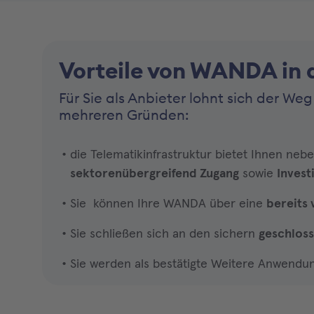
Vorteile von WANDA in d
Für Sie als Anbieter lohnt sich der We
mehreren Gründen:
die Telematikinfrastruktur bietet Ihnen neb
sektorenübergreifend Zugang
sowie
Invest
Sie können Ihre WANDA über eine
bereits
Sie schließen sich an den sichern
geschlos
Sie werden als bestätigte Weitere Anwendu