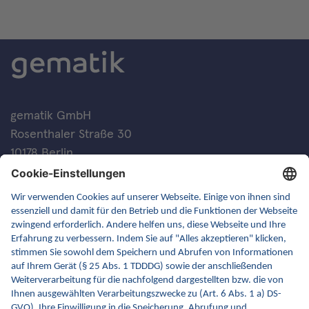
gematik GmbH
Rosenthaler Straße 30
10178 Berlin
Kontakt
FAQ