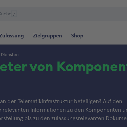
Suche
/
Zulassung
Zielgruppen
Shop
 Diensten
bieter von Kompone
 an der Telematikinfrastruktur beteiligen? Auf den
lle relevanten Informationen zu den Komponenten u
orstellung bis zu den zulassungsrelevanten Dokume