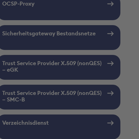
OCSP-Proxy
Sicherheitsgateway Bestandsnetze
Trust Service Provider X.509 (nonQES)
– eGK
Trust Service Provider X.509 (nonQES)
– SMC-B
Verzeichnisdienst