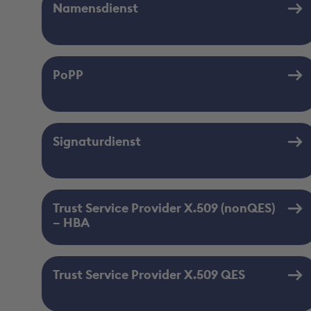
Namensdienst
PoPP
Signaturdienst
Trust Service Provider X.509 (nonQES)
– HBA
Trust Service Provider X.509 QES