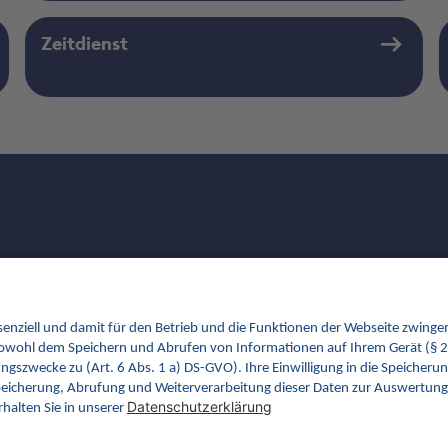
Zeitdienst
FAQ
Newsletter
Fachveranstaltungen
Glossar