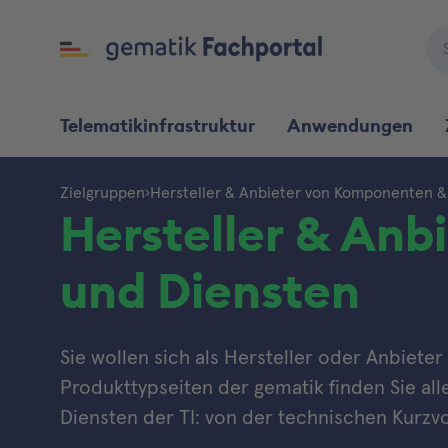
Telematikinfrastruktur
Anwendungen
Zielgruppen
Hersteller & Anbieter von Komponenten &
Hersteller & An
und Diensten
Sie wollen sich als Hersteller oder Anbieter
Produkttypseiten der gematik finden Sie a
Diensten der TI: von der technischen Kurzv