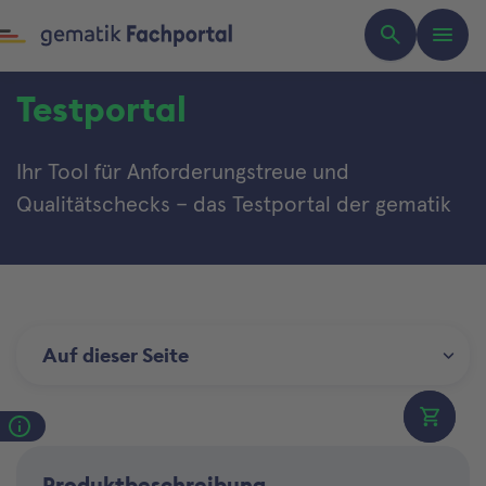
Testportal
Ihr Tool für Anforderungstreue und
Qualitätschecks – das Testportal der gematik
Auf dieser Seite
0
Warenk
Produktbeschreibung