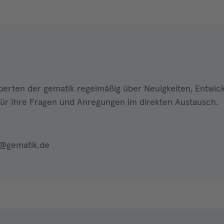
perten der gematik regelmäßig über Neuigkeiten, Entwic
ür Ihre Fragen und Anregungen im direkten Austausch.
m@gematik.de