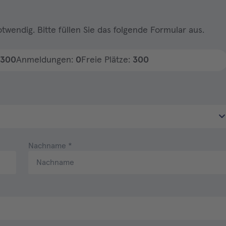
twendig. Bitte füllen Sie das folgende Formular aus.
300
Anmeldungen:
0
Freie Plätze:
300
Nachname
*