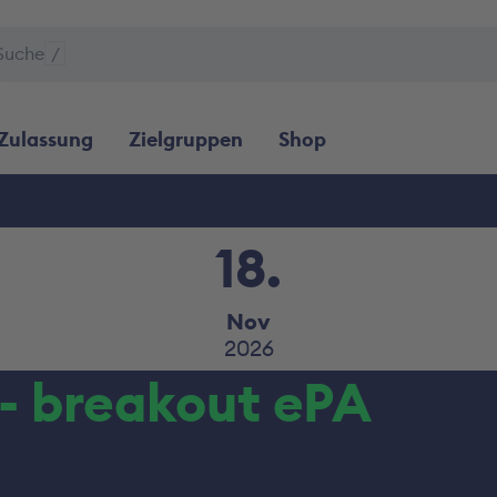
Suche
/
Zulassung
Zielgruppen
Shop
18.
Nov
2026
- breakout ePA