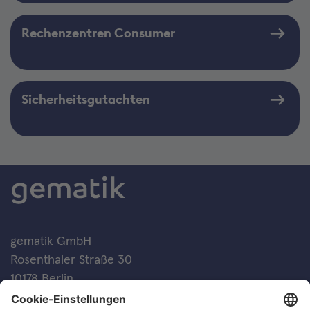
Rechenzentren Consumer
Sicherheitsgutachten
gematik GmbH
Rosenthaler Straße 30
10178 Berlin