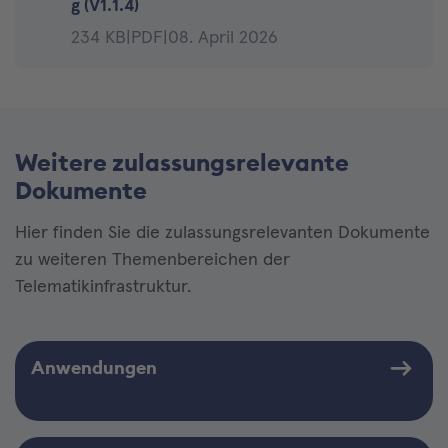
g (V1.1.4)
234 KB
|
PDF
|
08. April 2026
Weitere zulassungsrelevante
Dokumente
Hier finden Sie die zulassungsrelevanten Dokumente
zu weiteren Themenbereichen der
Telematikinfrastruktur.
Anwendungen