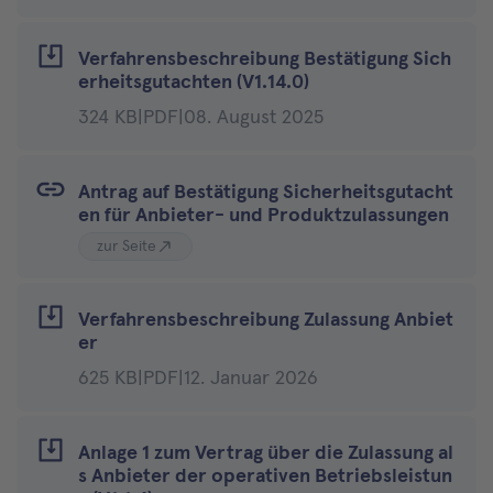
Verfahrensbeschreibung Bestätigung Sich
erheitsgutachten (V1.14.0)
324 KB
|
PDF
|
08. August 2025
Antrag auf Bestätigung Sicherheitsgutacht
en für Anbieter- und Produktzulassungen
zur Seite
Verfahrensbeschreibung Zulassung Anbiet
er
625 KB
|
PDF
|
12. Januar 2026
Anlage 1 zum Vertrag über die Zulassung al
s Anbieter der operativen Betriebsleistun