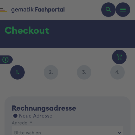
Checkout
0
Warenk
Rechnungsadresse
Neue Adresse
Anrede
*