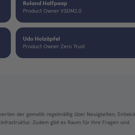
Roland Halfpaap
Product Owner VSDM2.0
Udo Holzäpfel
Product Owner Zero Trust
perten der gematik regelmäßig über Neuigkeiten, Entwic
nfrastruktur. Zudem gibt es Raum für Ihre Fragen und