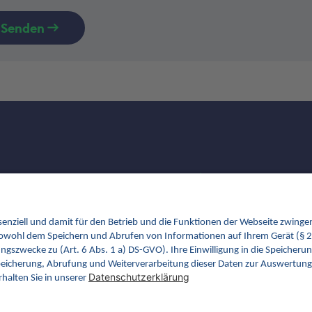
Senden
FAQ
Newsletter
Fachveranstaltungen
Glossar