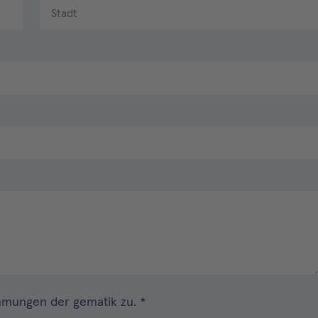
immungen
der gematik zu.
*