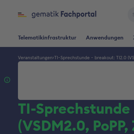
Telematikinfrastruktur
Anwendungen
Veranstaltungen
TI-Sprechstunde - breakout: TI2.0 (V
TI-Sprechstunde 
(VSDM2.0, PoPP,