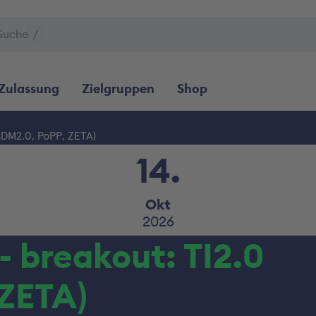
Suche
/
Zulassung
Zielgruppen
Shop
SDM2.0, PoPP, ZETA)
14.
Okt
2026
- breakout: TI2.0
 ZETA)