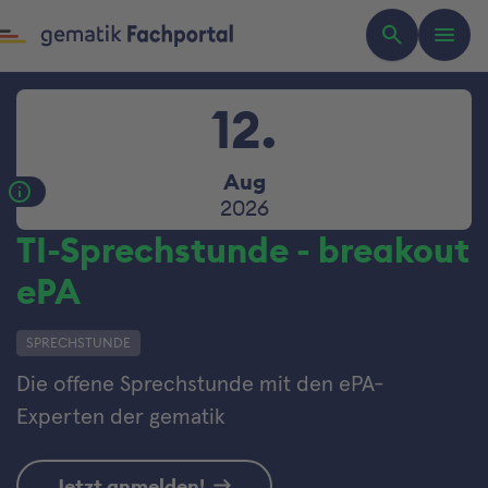
12.
Aug
2026
TI-Sprechstunde - breakout
ePA
SPRECHSTUNDE
Die offene Sprechstunde mit den ePA-
Experten der gematik
Jetzt anmelden!